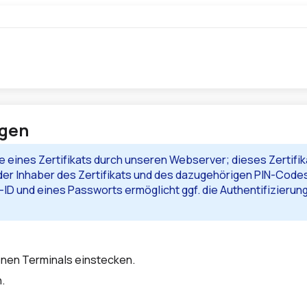
ggen
ge eines Zertifikats durch unseren Webserver; dieses Zertifi
 der Inhaber des Zertifikats und des dazugehörigen PIN-Code
ID und eines Passworts ermöglicht ggf. die Authentifizierun
enen Terminals einstecken.
.