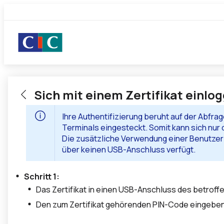
Sich mit einem Zertifikat einlo
Ihre Authentifizierung beruht auf der Abfra
Terminals eingesteckt. Somit kann sich nur
Die zusätzliche Verwendung einer Benutzer-
über keinen USB-Anschluss verfügt.
Schritt 1:
Das Zertifikat in einen USB-Anschluss des betroff
Den zum Zertifikat gehörenden PIN-Code eingeben