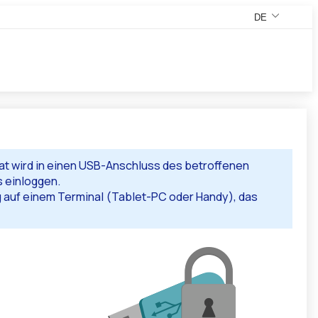
DE
,Deutsche Vers
,Ändern Sie Ihr
kat wird in einen USB-Anschluss des betroffenen
s einloggen.
g auf einem Terminal (Tablet-PC oder Handy), das